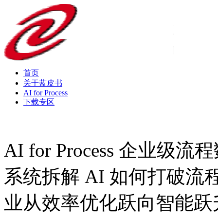
首页
关于蓝皮书
AI for Process
下载专区
AI for Process 企
系统拆解 AI 如何打破流程边
业从效率优化跃向智能跃升